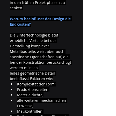
in den frühen Projektphasen zu 
senken.
Warum beeinflusst das Design die 
Endkosten?
Die Sintertechnologie bietet 
erhebliche Vorteile bei der 
Herstellung komplexer 
Metallbauteile, weist aber auch 
spezifische Eigenschaften auf, die 
bei der Konstruktion berücksichtigt 
werden müssen.
Jedes geometrische Detail 
beeinflusst Faktoren wie:
Komplexität der Form;
Produktionszeiten;
Materialdichte;
alle weiteren mechanischen 
Prozesse;
Maßkontrollen.