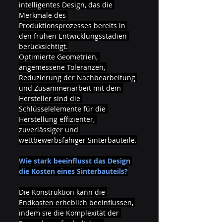
intelligentes Design, das die 
Merkmale des 
Produktionsprozesses bereits in 
den frühen Entwicklungsstadien 
berücksichtigt.
Optimierte Geometrien, 
angemessene Toleranzen, 
Reduzierung der Nachbearbeitung 
und Zusammenarbeit mit dem 
Hersteller sind die 
Schlüsselelemente für die 
Herstellung effizienter, 
zuverlässiger und 
wettbewerbsfähiger Sinterbauteile.
Wie stark beeinflusst das Design 
die Kosten eines Sinterbauteils?
Die Konstruktion kann die 
Endkosten erheblich beeinflussen, 
indem sie die Komplexität der 