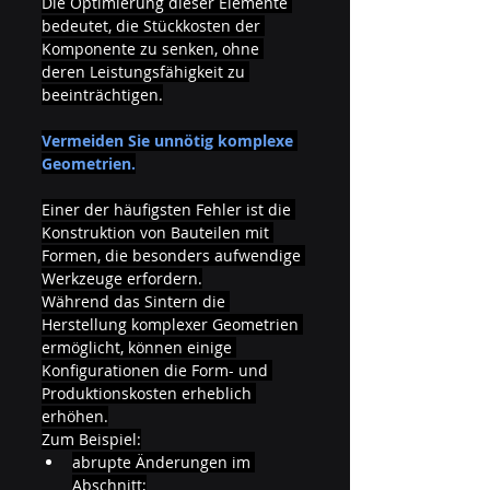
Die Optimierung dieser Elemente 
bedeutet, die Stückkosten der 
Komponente zu senken, ohne 
deren Leistungsfähigkeit zu 
beeinträchtigen.
Vermeiden Sie unnötig komplexe 
Geometrien.
Einer der häufigsten Fehler ist die 
Konstruktion von Bauteilen mit 
Formen, die besonders aufwendige 
Werkzeuge erfordern.
Während das Sintern die 
Herstellung komplexer Geometrien 
ermöglicht, können einige 
Konfigurationen die Form- und 
Produktionskosten erheblich 
erhöhen.
Zum Beispiel:
abrupte Änderungen im 
Abschnitt;