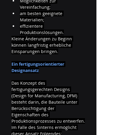
Möglichkeiten zur 
Vereinfachung;
am besten geeignete 
Materialien;
effizientere 
Produktionslösungen.
Kleine Änderungen zu Beginn 
können langfristig erhebliche 
Einsparungen bringen.
Ein fertigungsorientierter 
Designansatz
Das Konzept des 
fertigungsgerechten Designs 
(Design for Manufacturing, DFM) 
besteht darin, die Bauteile unter 
Berücksichtigung der 
Eigenschaften des 
Produktionsprozesses zu entwerfen.
Im Falle des Sinterns ermöglicht 
dieser Ansatz Folgendes: