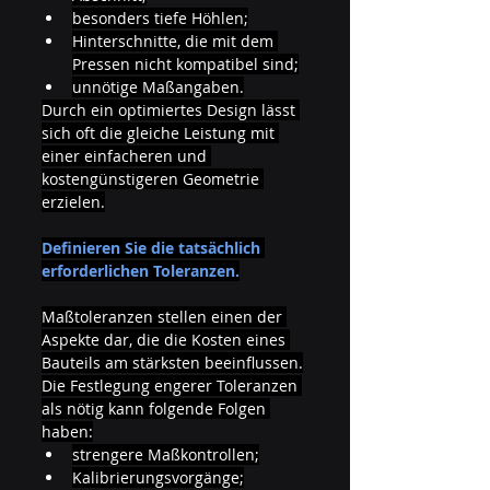
besonders tiefe Höhlen;
Hinterschnitte, die mit dem 
Pressen nicht kompatibel sind;
unnötige Maßangaben.
Durch ein optimiertes Design lässt 
sich oft die gleiche Leistung mit 
einer einfacheren und 
kostengünstigeren Geometrie 
erzielen.
Definieren Sie die tatsächlich 
erforderlichen Toleranzen.
Maßtoleranzen stellen einen der 
Aspekte dar, die die Kosten eines 
Bauteils am stärksten beeinflussen.
Die Festlegung engerer Toleranzen 
als nötig kann folgende Folgen 
haben:
strengere Maßkontrollen;
Kalibrierungsvorgänge;