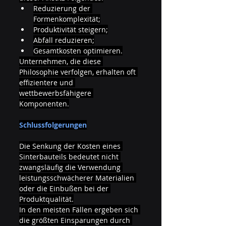
Reduzierung der 
Formenkomplexität;
Produktivität steigern;
Abfall reduzieren;
Gesamtkosten optimieren.
Unternehmen, die diese 
Philosophie verfolgen, erhalten oft 
effizientere und 
wettbewerbsfähigere 
Komponenten.
Schlussfolgerungen
Die Senkung der Kosten eines 
Sinterbauteils bedeutet nicht 
zwangsläufig die Verwendung 
leistungsschwächerer Materialien 
oder die Einbußen bei der 
Produktqualität.
In den meisten Fällen ergeben sich 
die größten Einsparungen durch 