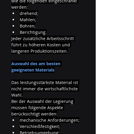
wie die folgenden eingeschränkt 
werden:
drehend;
Mahlen;
Bohren;
Berichtigung.
Jeder zusätzliche Arbeitsschritt 
führt zu höheren Kosten und 
längeren Produktionszeiten.
Auswahl des am besten 
geeigneten Materials
Das leistungsstärkste Material ist 
nicht immer die wirtschaftlichste 
Wahl.
Bei der Auswahl der Legierung 
müssen folgende Aspekte 
berücksichtigt werden:
mechanische Anforderungen;
Verschleißfestigkeit;
Betriebsumgebung;