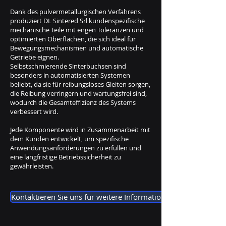
Dank des pulvermetallurgischen Verfahrens
produziert DL Sintered Srl kundenspezifische
mechanische Teile mit engen Toleranzen und
optimierten Oberflächen, die sich ideal für
Bewegungsmechanismen und automatische
Getriebe eignen.
Selbstschmierende Sinterbuchsen sind
besonders in automatisierten Systemen
beliebt, da sie für reibungsloses Gleiten sorgen,
die Reibung verringern und wartungsfrei sind,
wodurch die Gesamteffizienz des Systems
verbessert wird.
Jede Komponente wird in Zusammenarbeit mit
dem Kunden entwickelt, um spezifische
Anwendungsanforderungen zu erfüllen und
eine langfristige Betriebssicherheit zu
gewährleisten.
Kontaktieren Sie uns für weitere Informationen.