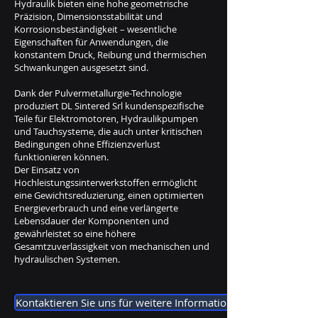
Hydraulik bieten eine hohe geometrische
Präzision, Dimensionsstabilität und
Korrosionsbeständigkeit – wesentliche
Eigenschaften für Anwendungen, die
konstantem Druck, Reibung und thermischen
Schwankungen ausgesetzt sind.
Dank der Pulvermetallurgie-Technologie
produziert DL Sintered Srl kundenspezifische
Teile für Elektromotoren, Hydraulikpumpen
und Tauchsysteme, die auch unter kritischen
Bedingungen ohne Effizienzverlust
funktionieren können.
Der Einsatz von
Hochleistungssinterwerkstoffen ermöglicht
eine Gewichtsreduzierung, einen optimierten
Energieverbrauch und eine verlängerte
Lebensdauer der Komponenten und
gewährleistet so eine höhere
Gesamtzuverlässigkeit von mechanischen und
hydraulischen Systemen.
Kontaktieren Sie uns für weitere Informationen.