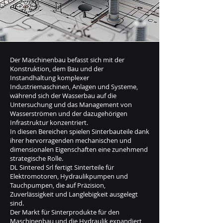
Der Maschinenbau befasst sich mit der
Konstruktion, dem Bau und der
Instandhaltung komplexer
Industriemaschinen, Anlagen und Systeme,
während sich der Wasserbau auf die
Untersuchung und das Management von
Wasserströmen und der dazugehörigen
Infrastruktur konzentriert.
In diesen Bereichen spielen Sinterbauteile dank
ihrer hervorragenden mechanischen und
dimensionalen Eigenschaften eine zunehmend
strategische Rolle.
DL Sintered Srl fertigt Sinterteile für
Elektromotoren, Hydraulikpumpen und
Tauchpumpen, die auf Präzision,
Zuverlässigkeit und Langlebigkeit ausgelegt
sind.
Der Markt für Sinterprodukte für den
Maschinenbau und die Hydraulik expandiert