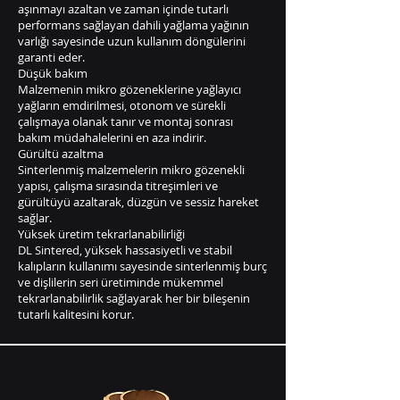
aşınmayı azaltan ve zaman içinde tutarlı
performans sağlayan dahili yağlama yağının
varlığı sayesinde uzun kullanım döngülerini
garanti eder.
Düşük bakım
Malzemenin mikro gözeneklerine yağlayıcı
yağların emdirilmesi, otonom ve sürekli
çalışmaya olanak tanır ve montaj sonrası
bakım müdahalelerini en aza indirir.
Gürültü azaltma
Sinterlenmiş malzemelerin mikro gözenekli
yapısı, çalışma sırasında titreşimleri ve
gürültüyü azaltarak, düzgün ve sessiz hareket
sağlar.
Yüksek üretim tekrarlanabilirliği
DL Sintered, yüksek hassasiyetli ve stabil
kalıpların kullanımı sayesinde sinterlenmiş burç
ve dişlilerin seri üretiminde mükemmel
tekrarlanabilirlik sağlayarak her bir bileşenin
tutarlı kalitesini korur.