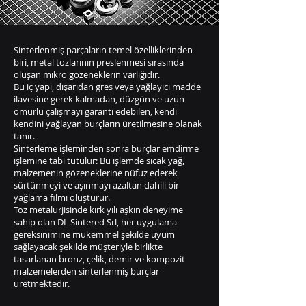
Sinterlenmiş parçaların temel özelliklerinden
biri, metal tozlarının preslenmesi sırasında
oluşan mikro gözeneklerin varlığıdır.
Bu iç yapı, dışarıdan gres veya yağlayıcı madde
ilavesine gerek kalmadan, düzgün ve uzun
ömürlü çalışmayı garanti edebilen, kendi
kendini yağlayan burçların üretilmesine olanak
tanır.
Sinterleme işleminden sonra burçlar emdirme
işlemine tabi tutulur: Bu işlemde sıcak yağ,
malzemenin gözeneklerine nüfuz ederek
sürtünmeyi ve aşınmayı azaltan dahili bir
yağlama filmi oluşturur.
Toz metalurjisinde kırk yılı aşkın deneyime
sahip olan DL Sintered Srl, her uygulama
gereksinimine mükemmel şekilde uyum
sağlayacak şekilde müşteriyle birlikte
tasarlanan bronz, çelik, demir ve kompozit
malzemelerden sinterlenmiş burçlar
üretmektedir.