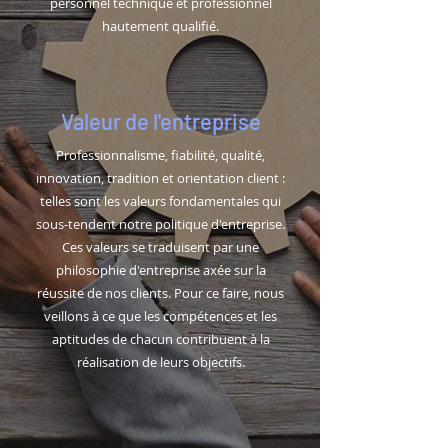
personnel technique et professionnel
hautement qualifié.
Valeur de l'entreprise
Professionnalisme, fiabilité, qualité,
innovation, tradition et orientation client :
telles sont les valeurs fondamentales qui
sous-tendent notre politique d'entreprise.
Ces valeurs se traduisent par une
philosophie d'entreprise axée sur la
réussite de nos clients. Pour ce faire, nous
veillons à ce que les compétences et les
aptitudes de chacun contribuent à la
réalisation de leurs objectifs.