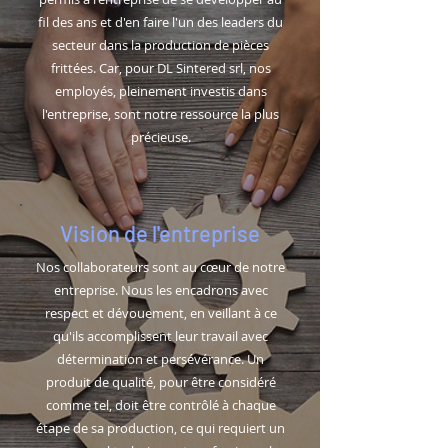
fil des ans et d'en faire l'un des leaders du
secteur dans la production de pièces
frittées. Car, pour DL Sintered srl, nos
employés, pleinement investis dans
l'entreprise, sont notre ressource la plus
précieuse.
Vision de l'entreprise
Nos collaborateurs sont au cœur de notre
entreprise. Nous les encadrons avec
respect et dévouement, en veillant à ce
qu'ils accomplissent leur travail avec
détermination et persévérance. Un
produit de qualité, pour être considéré
comme tel, doit être contrôlé à chaque
étape de sa production, ce qui requiert un