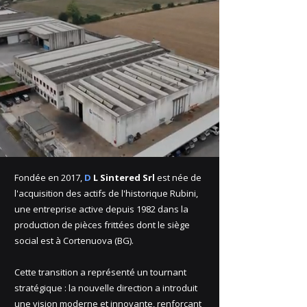
Fondée en 2017,
D
L
Sintered Srl
est née de
l'acquisition des actifs de l'historique Rubini,
une entreprise active depuis 1982 dans la
production de pièces frittées dont le siège
social est à Cortenuova (BG).
Cette transition a représenté un tournant
stratégique : la nouvelle direction a introduit
une vision moderne et innovante, renforçant