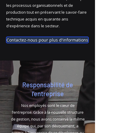
les processus organisationnels et de
production tout en préservant le savoir-faire
technique acquis en quarante ans
d'expérience dans le secteur.
Contactez-nous pour plus d'informations
Responsabilité de
l'entreprise
Nos employés sont le cœur de
l'entreprise. Grâce à la nouvelle structure
de gestion, nous avons conservé la même
équipe qui, par son dévouement, a
permis à l'entreprise de se développer au