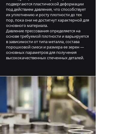
подвергаются пластической деформации
под действием давления, что способствует
их уплотнению и росту плотности до тех
пор, пока они не достигнут характерной для
основного материала.
Давление прессования определяется на
основе требуемой плотности и варьируется
в зависимости от типа металла, состава
порошковой смеси и размера ее зерен —
основных параметров для получения
высококачественных спеченных деталей.