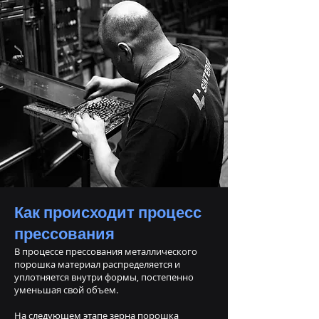
Как происходит процесс
прессования
В процессе прессования металлического
порошка материал распределяется и
уплотняется внутри формы, постепенно
уменьшая свой объем.
На следующем этапе зерна порошка