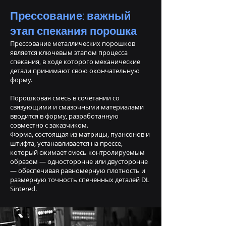
Прессование: важный
этап спекания порошка
Прессование металлических порошков
является ключевым этапом процесса
спекания, в ходе которого механические
детали принимают свою окончательную
форму.
Порошковая смесь в сочетании со
связующими и смазочными материалами
вводится в форму, разработанную
совместно с заказчиком.
Форма, состоящая из матрицы, пуансонов и
штифта, устанавливается на прессе,
который сжимает смесь контролируемым
образом — односторонне или двусторонне
— обеспечивая равномерную плотность и
размерную точность спеченных деталей DL
Sintered.