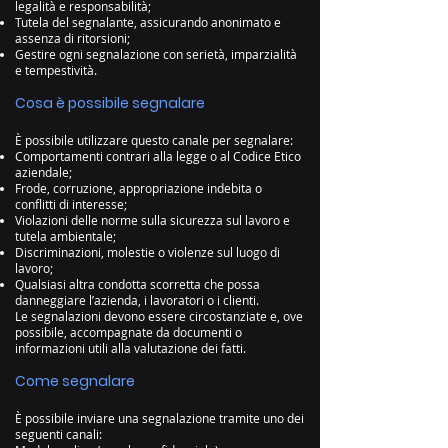
legalità e responsabilità;
Tutela del segnalante, assicurando anonimato e
assenza di ritorsioni;
Gestire ogni segnalazione con serietà, imparzialità
e tempestività.
Cosa è possibile segnalare
È possibile utilizzare questo canale per segnalare:
Comportamenti contrari alla legge o al Codice Etico
aziendale;
Frode, corruzione, appropriazione indebita o
conflitti di interesse;
Violazioni delle norme sulla sicurezza sul lavoro e
tutela ambientale;
Discriminazioni, molestie o violenze sul luogo di
lavoro;
Qualsiasi altra condotta scorretta che possa
danneggiare l’azienda, i lavoratori o i clienti.
Le segnalazioni devono essere circostanziate e, ove
possibile, accompagnate da documenti o
informazioni utili alla valutazione dei fatti.
Come segnalare
È possibile inviare una segnalazione tramite uno dei
seguenti canali: