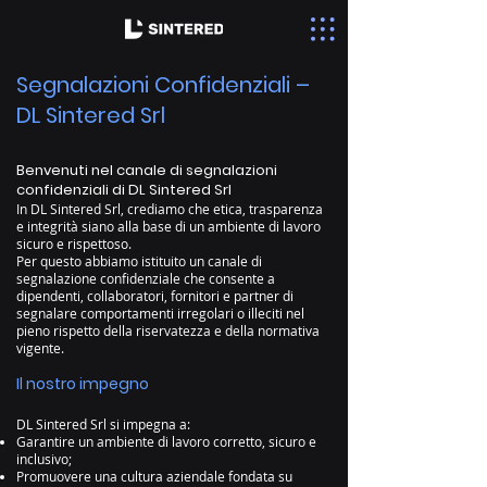
Segnalazioni Confidenziali –
DL Sintered Srl
Benvenuti nel canale di segnalazioni
confidenziali di DL Sintered Srl
In DL Sintered Srl, crediamo che etica, trasparenza
e integrità siano alla base di un ambiente di lavoro
sicuro e rispettoso.
Per questo abbiamo istituito un canale di
segnalazione confidenziale che consente a
dipendenti, collaboratori, fornitori e partner di
segnalare comportamenti irregolari o illeciti nel
pieno rispetto della riservatezza e della normativa
vigente.
Il nostro impegno
DL Sintered Srl si impegna a:
Garantire un ambiente di lavoro corretto, sicuro e
inclusivo;
Promuovere una cultura aziendale fondata su