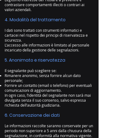
contrastare comportamenti illeciti o contrari ai
valori aziendali.
4. Modalità del trattamento
I dati sono trattati con strumenti informatici e
cartacei nel rispetto dei principi di riservatezza e
sicurezza.
L’accesso alle informazioni è limitato al personale
incaricato della gestione delle segnalazioni.
5. Anonimato e riservatezza
Il segnalante può scegliere se:
Rimanere anonimo, senza fornire alcun dato
personale;
Fornire un contatto (email o telefono) per eventuali
comunicazioni di aggiornamento.
In ogni caso, l’identità del segnalante non sarà mai
divulgata senza il suo consenso, salvo espressa
richiesta dell’autorità giudiziaria.
6. Conservazione dei dati
Le informazioni raccolte saranno conservate per un
periodo non superiore a 5 anni dalla chiusura della
segnalazione, in conformità alla normativa vigente.